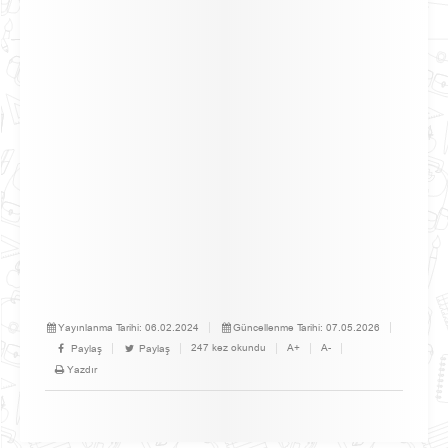
Yayınlanma Tarihi:
06.02.2024
Güncellenme Tarihi:
07.05.2026
247 kez okundu
A+
A-
Paylaş
Paylaş
Yazdır