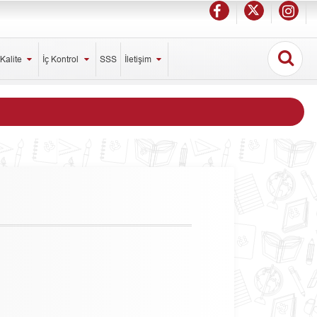
Kalite
İç Kontrol
SSS
İletişim