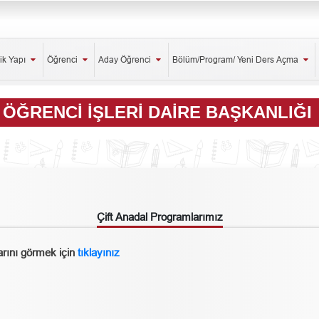
ik Yapı
Öğrenci
Aday Öğrenci
Bölüm/Program/ Yeni Ders Açma
ÖĞRENCI İŞLERI DAIRE BAŞKANLIĞI
Çift Anadal Programlarımız
arını görmek için
tıklayınız