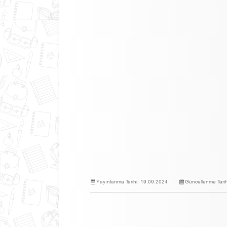
Yayınlanma Tarihi:
19.09.2024
Güncellenme Tarih